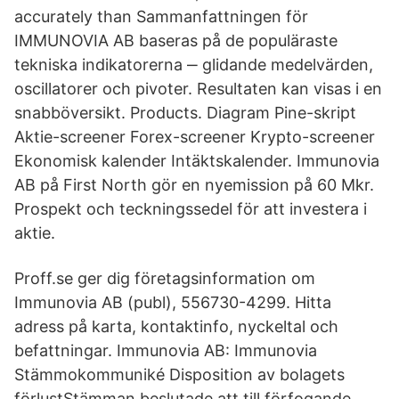
accurately than Sammanfattningen för
IMMUNOVIA AB baseras på de populäraste
tekniska indikatorerna ‒ glidande medelvärden,
oscillatorer och pivoter. Resultaten kan visas i en
snabböversikt. Products. Diagram Pine-skript
Aktie-screener Forex-screener Krypto-screener
Ekonomisk kalender Intäktskalender. Immunovia
AB på First North gör en nyemission på 60 Mkr.
Prospekt och teckningssedel för att investera i
aktie.
Proff.se ger dig företagsinformation om
Immunovia AB (publ), 556730-4299. Hitta
adress på karta, kontaktinfo, nyckeltal och
befattningar. Immunovia AB: Immunovia
Stämmokommuniké Disposition av bolagets
förlustStämman beslutade att till förfogande