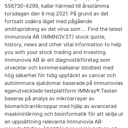
556730-4299, kallar härmed till årsstämma
torsdagen den 6 maj 2021. På grund av det
fortsatt osäkra läget med pågående
smittspridning av det virus som … Find the latest
Immunovia AB (IMMNOV.ST) stock quote,
history, news and other vital information to help
you with your stock trading and investing.
Immunovia AB är ett diagnostikföretag som
utvecklar och kommersialiserar blodtest med
hög säkerhet för tidig upptäckt av cancer och
autoimmuna sjukdomar baserade på Immunovias
egenutvecklade testplattform IMMray®.Testen
baseras på analys av mikroarrayer av
biomarkörantikroppar med hjälp av avancerad
maskininlärning och bioinformatik för att skilja ut
en uppsättning relevanta Immunovia AB: