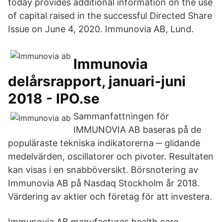
today provides additional information on the use
of capital raised in the successful Directed Share
Issue on June 4, 2020. Immunovia AB, Lund.
Immunovia
delårsrapport, januari-juni
2018 - IPO.se
Sammanfattningen för
IMMUNOVIA AB baseras på de
populäraste tekniska indikatorerna ‒ glidande
medelvärden, oscillatorer och pivoter. Resultaten
kan visas i en snabböversikt. Börsnotering av
Immunovia AB på Nasdaq Stockholm år 2018.
Värdering av aktier och företag för att investera.
Immunovia AB manufactures health care