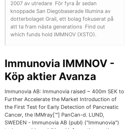
2007 av utredare För fyra år sedan
knoppade San Diegobaserade Illumina av
dotterbolaget Grail, ett bolag fokuserat på
att ta fram nästa generations Find out
which funds hold IMMNOV (XSTO).
Immunovia IMMNOV -
Köp aktier Avanza
Immunovia AB: Immunovia raised ~ 400m SEK to
Further Accelerate the Market Introduction of
the First Test for Early Detection of Pancreatic
Cancer, the IMMray[™] PanCan-d. LUND,
SWEDEN - Immunovia AB (publ) ("Immunovia")