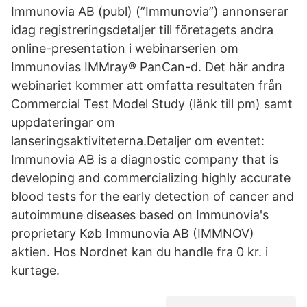
Immunovia AB (publ) (”Immunovia”) annonserar
idag registreringsdetaljer till företagets andra
online-presentation i webinarserien om
Immunovias IMMray® PanCan-d. Det här andra
webinariet kommer att omfatta resultaten från
Commercial Test Model Study (länk till pm) samt
uppdateringar om
lanseringsaktiviteterna.Detaljer om eventet:
Immunovia AB is a diagnostic company that is
developing and commercializing highly accurate
blood tests for the early detection of cancer and
autoimmune diseases based on Immunovia's
proprietary Køb Immunovia AB (IMMNOV)
aktien. Hos Nordnet kan du handle fra 0 kr. i
kurtage.