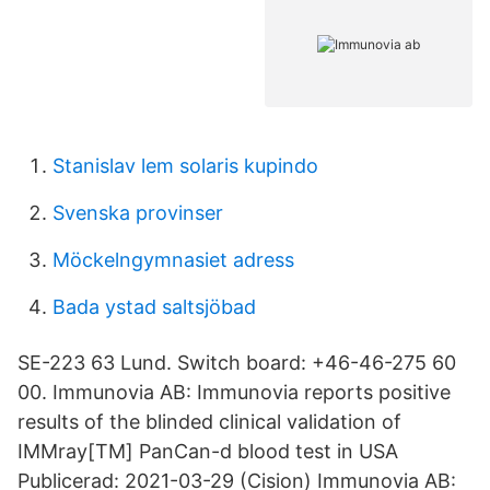
Stanislav lem solaris kupindo
Svenska provinser
Möckelngymnasiet adress
Bada ystad saltsjöbad
SE-223 63 Lund. Switch board: +46-46-275 60
00. Immunovia AB: Immunovia reports positive
results of the blinded clinical validation of
IMMray[TM] PanCan-d blood test in USA
Publicerad: 2021-03-29 (Cision) Immunovia AB: