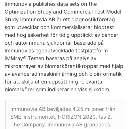
Immunovia publishes data sets on the
Optimization Study and Commercial Test Model
Study Immunovia AB är ett diagnostikföretag
som utvecklar och kommersialiserar blodtest
med hög säkerhet för tidig upptäckt av cancer
och autoimmuna sjukdomar baserade på
Immunovias egenutvecklade testplattform
IMMray®.Testen baseras på analys av
mikroarrayer av biomarkörantikroppar med hjälp
av avancerad maskininlärning och bioinformatik
för att skilja ut en uppsättning relevanta
biomarkörer som indikerar en viss sjukdom.
Immunovia AB beviljades 4,25 miljoner från
SME-instrumentet, HORIZON 2020, fas 2.
The Company. Immunovia AB grundades