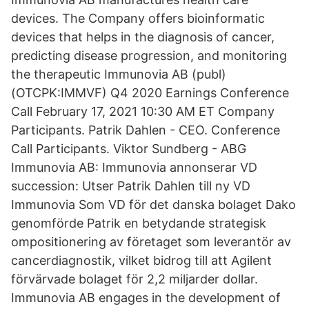
devices. The Company offers bioinformatic
devices that helps in the diagnosis of cancer,
predicting disease progression, and monitoring
the therapeutic Immunovia AB (publ)
(OTCPK:IMMVF) Q4 2020 Earnings Conference
Call February 17, 2021 10:30 AM ET Company
Participants. Patrik Dahlen - CEO. Conference
Call Participants. Viktor Sundberg - ABG
Immunovia AB: Immunovia annonserar VD
succession: Utser Patrik Dahlen till ny VD
Immunovia Som VD för det danska bolaget Dako
genomförde Patrik en betydande strategisk
ompositionering av företaget som leverantör av
cancerdiagnostik, vilket bidrog till att Agilent
förvärvade bolaget för 2,2 miljarder dollar.
Immunovia AB engages in the development of