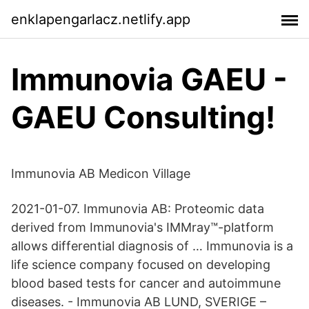
enklapengarlacz.netlify.app
Immunovia GAEU -
GAEU Consulting!
Immunovia AB Medicon Village
2021-01-07. Immunovia AB: Proteomic data
derived from Immunovia's IMMray™-platform
allows differential diagnosis of … Immunovia is a
life science company focused on developing
blood based tests for cancer and autoimmune
diseases. - Immunovia AB LUND, SVERIGE –