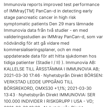
Immunovia reports improved test performance
of IMMray[TM] PanCan-d in detecting early
stage pancreatic cancer in high risk
symptomatic patients Den 29 mars lämnade
Immunovia data från två studier - en med
valideringsstudien av IMMray PanCan-d, som var
nödvändig för att gå vidare med
kommersialiseringsplaner, och en med
uppdaterade data för att hitta sjukdomen hos
tidiga patienter (Stadie I / II) ). Immunovia AB:
KALLELSE TILL ÅRSSTÄMMA I IMMUNOVIA AB;
2021-03-30 17:46 · Nyhetsbyrån Direkt BÖRSEN:
VERKSTAD LEDDE UPPGÅNG TILL
BÖRSREKORD, OMXS30 +1,1%; 2021-03-30
13:43 · Nyhetsbyrån Direkt IMMUNOVIA: SER
100.000 INDIVIDER I RISKGRUPP I USA - VD;